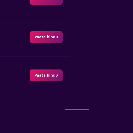
Vaata hindu
Vaata hindu
Vaata hindu