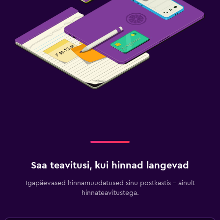
Saa teavitusi, kui hinnad langevad
Igapäevased hinnamuudatused sinu postkastis – ainult
hinnateavitustega.