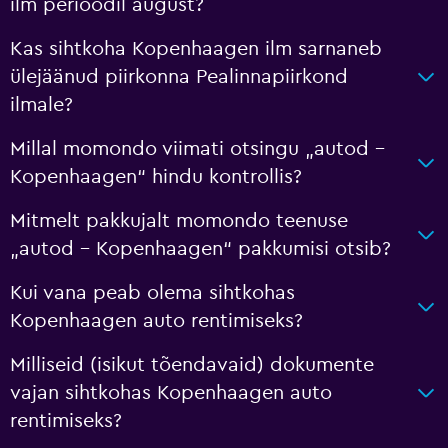
ilm perioodil august?
Kas sihtkoha Kopenhaagen ilm sarnaneb
ülejäänud piirkonna Pealinnapiirkond
ilmale?
Millal momondo viimati otsingu „autod –
Kopenhaagen“ hindu kontrollis?
Mitmelt pakkujalt momondo teenuse
„autod – Kopenhaagen“ pakkumisi otsib?
Kui vana peab olema sihtkohas
Kopenhaagen auto rentimiseks?
Milliseid (isikut tõendavaid) dokumente
vajan sihtkohas Kopenhaagen auto
rentimiseks?