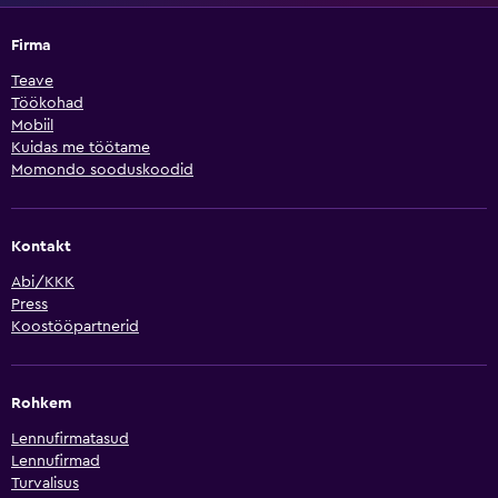
Firma
Teave
Töökohad
Mobiil
Kuidas me töötame
Momondo sooduskoodid
Kontakt
Abi/KKK
Press
Koostööpartnerid
Rohkem
Lennufirmatasud
Lennufirmad
Turvalisus