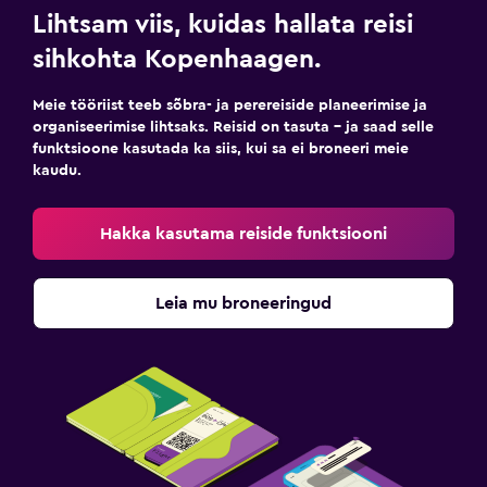
Lihtsam viis, kuidas hallata reisi
sihkohta Kopenhaagen.
Meie tööriist teeb sõbra- ja perereiside planeerimise ja
organiseerimise lihtsaks. Reisid on tasuta – ja saad selle
funktsioone kasutada ka siis, kui sa ei broneeri meie
kaudu.
Hakka kasutama reiside funktsiooni
Leia mu broneeringud