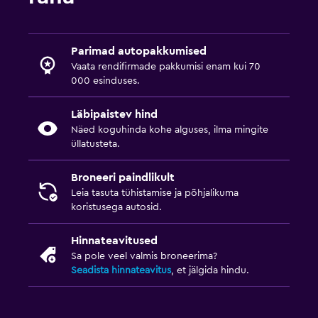
Parimad autopakkumised
Vaata rendifirmade pakkumisi enam kui 70
000 esinduses.
Läbipaistev hind
Näed koguhinda kohe alguses, ilma mingite
üllatusteta.
Broneeri paindlikult
Leia tasuta tühistamise ja põhjalikuma
koristusega autosid.
Hinnateavitused
Sa pole veel valmis broneerima?
Seadista hinnateavitus
, et jälgida hindu.