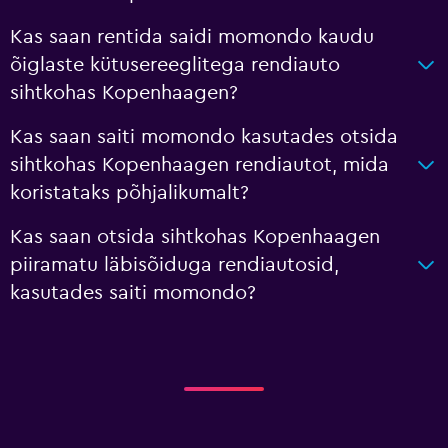
Kas saan rentida saidi momondo kaudu
õiglaste kütusereeglitega rendiauto
sihtkohas Kopenhaagen?
Kas saan saiti momondo kasutades otsida
sihtkohas Kopenhaagen rendiautot, mida
koristataks põhjalikumalt?
Kas saan otsida sihtkohas Kopenhaagen
piiramatu läbisõiduga rendiautosid,
kasutades saiti momondo?