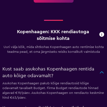
Kopenhaagen: KKK rendiautoga
sõitmise kohta
Uuri välja kõik, mida sihtkohas Kopenhaagen auto rentimise kohta
teadma pead, et oma järgmiseks reisiks korralikult valmistuda
Kust saab asukohas Kopenhaagen rentida
auto kõige odavamalt?
Asukohas Kopenhaagen pakub kõige rendiautosid kõige
odavamalt tavaliselt Budget. Firma Budget rendiautode hinnad
algavad €19/päev. Asukohas Kopenhaagen on rendiauto keskmine
hind €63/päev.