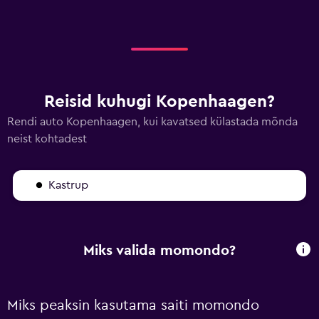
Reisid kuhugi Kopenhaagen?
Rendi auto Kopenhaagen, kui kavatsed külastada mõnda
neist kohtadest
Kastrup
Miks valida momondo?
Miks peaksin kasutama saiti momondo