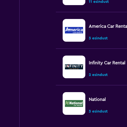
11 esindust
America Car Renta
3 esindust
Infinity Car Rental
2 esindust
National
3 esindust