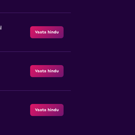
l
Vaata hindu
Vaata hindu
Vaata hindu