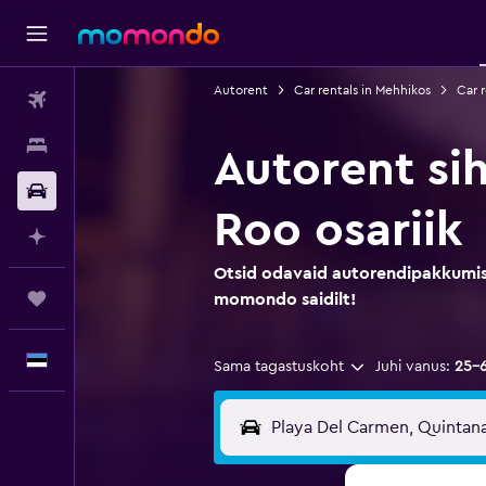
Autorent
Car rentals in Mehhikos
Car r
Lennud
Majutus
Autorent si
Autorent
Roo osariik
Planeeri AI-ga
Otsid odavaid autorendipakkumis
Reisid
momondo saidilt!
Eesti
Sama tagastuskoht
Juhi vanus:
25–