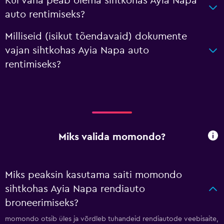
Kui vana peab olema sihtkohas Ayia Napa
auto rentimiseks?
Milliseid (isikut tõendavaid) dokumente
vajan sihtkohas Ayia Napa auto
rentimiseks?
Miks valida momondo?
Miks peaksin kasutama saiti momondo
sihtkohas Ayia Napa rendiauto
broneerimiseks?
momondo otsib üles ja võrdleb tuhandeid rendiautode veebisaite,