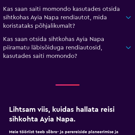
Kas saan saiti momondo kasutades otsida
sihtkohas Ayia Napa rendiautot, mida
koristataks põhjalikumalt?
Kas saan otsida sihtkohas Ayia Napa
piiramatu läbisõiduga rendiautosid,
kasutades saiti momondo?
Lihtsam viis, kuidas hallata reisi
sihkohta Ayia Napa.
Meie tööriist teeb sõbra- ja perereiside planeerimise ja