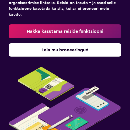
organiseerimise lihtsaks. Reisid on tasuta – ja saad selle
funktsioone kasutada ka siis, kui sa ei broneeri meie
kaudu.
Hakka kasutama reiside funktsiooni
Leia mu broneeringud