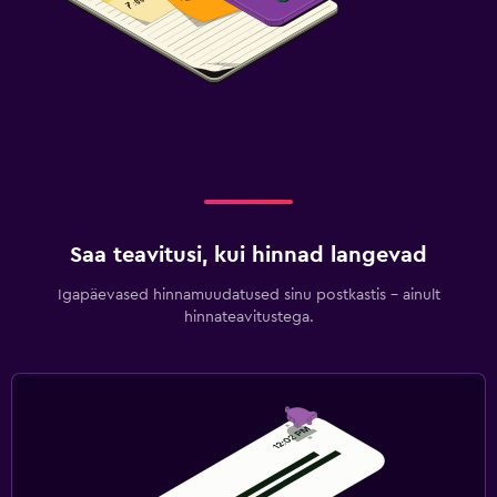
Saa teavitusi, kui hinnad langevad
Igapäevased hinnamuudatused sinu postkastis – ainult
hinnateavitustega.