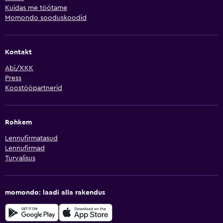
Kuidas me töötame
Momondo sooduskoodid
Kontakt
Abi/KKK
Press
Koostööpartnerid
Rohkem
Lennufirmatasud
Lennufirmad
Turvalisus
momondo: laadi alla rakendus