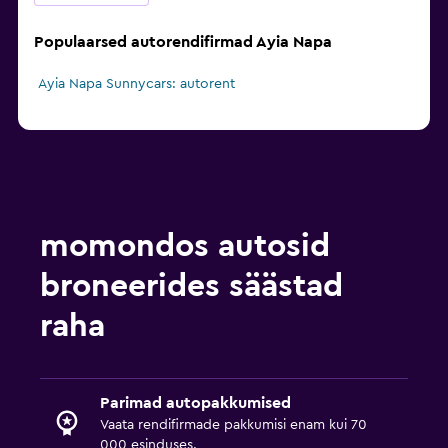
Populaarsed autorendifirmad Ayia Napa
Ayia Napa Sunnycars: autorent
momondos autosid
broneerides säästad
raha
Parimad autopakkumised
Vaata rendifirmade pakkumisi enam kui 70
000 esinduses.