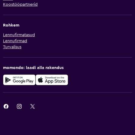
Koostööpartnerid
Rohkem
Lennufirmatasud
Lennufirmad
Turvalisus
momondo: laadi alla rakendus