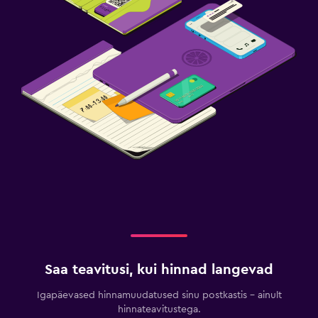
Saa teavitusi, kui hinnad langevad
Igapäevased hinnamuudatused sinu postkastis – ainult
hinnateavitustega.