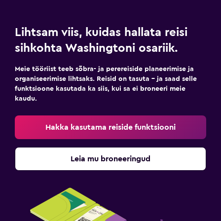
Lihtsam viis, kuidas hallata reisi
sihkohta Washingtoni osariik.
Meie tööriist teeb sõbra- ja perereiside planeerimise ja
organiseerimise lihtsaks. Reisid on tasuta – ja saad selle
funktsioone kasutada ka siis, kui sa ei broneeri meie
kaudu.
Hakka kasutama reiside funktsiooni
Leia mu broneeringud