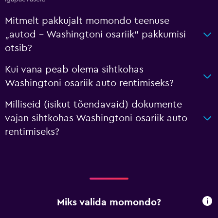
Mitmelt pakkujalt momondo teenuse
„autod – Washingtoni osariik“ pakkumisi
otsib?
Kui vana peab olema sihtkohas
Washingtoni osariik auto rentimiseks?
Milliseid (isikut tõendavaid) dokumente
vajan sihtkohas Washingtoni osariik auto
rentimiseks?
Miks valida momondo?