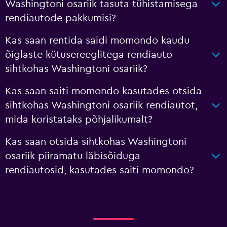
Washingtoni osariik tasuta tühistamisega
rendiautode pakkumisi?
Kas saan rentida saidi momondo kaudu
õiglaste kütusereeglitega rendiauto
sihtkohas Washingtoni osariik?
Kas saan saiti momondo kasutades otsida
sihtkohas Washingtoni osariik rendiautot,
mida koristataks põhjalikumalt?
Kas saan otsida sihtkohas Washingtoni
osariik piiramatu läbisõiduga
rendiautosid, kasutades saiti momondo?