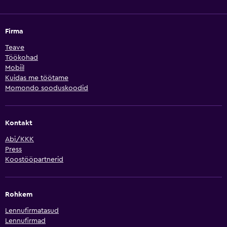
Firma
Teave
Töökohad
Mobiil
Kuidas me töötame
Momondo sooduskoodid
Kontakt
Abi/KKK
Press
Koostööpartnerid
Rohkem
Lennufirmatasud
Lennufirmad