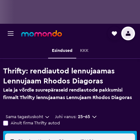
Esindused
KKK
Thrifty: rendiautod lennujaamas
Lennujaam Rhodos Diagoras
Leia ja võrdle suurepäraseid rendiautode pakkumisi
firmalt Thrifty lennujaamas Lennujaam Rhodos Diagoras
Sama tagastuskoht
Juhi vanus:
25–65
Ainult firma Thrifty autod