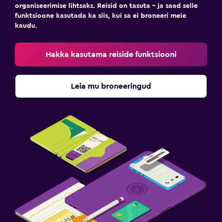
organiseerimise lihtsaks. Reisid on tasuta – ja saad selle
funktsioone kasutada ka siis, kui sa ei broneeri meie
kaudu.
Hakka kasutama reiside funktsiooni
Leia mu broneeringud