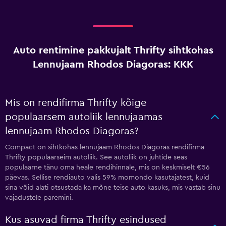
Auto rentimine pakkujalt Thrifty sihtkohas
Lennujaam Rhodos Diagoras: KKK
Mis on rendifirma Thrifty kõige
populaarsem autoliik lennujaamas
lennujaam Rhodos Diagoras?
Compact on sihtkohas lennujaam Rhodos Diagoras rendifirma
Thrifty populaarseim autoliik. See autoliik on juhtide seas
populaarne tänu oma heale rendihinnale, mis on keskmiselt €56
päevas. Sellise rendiauto valis 59% momondo kasutajatest, kuid
sina võid alati otsustada ka mõne teise auto kasuks, mis vastab sinu
vajadustele paremini.
Kus asuvad firma Thrifty esindused