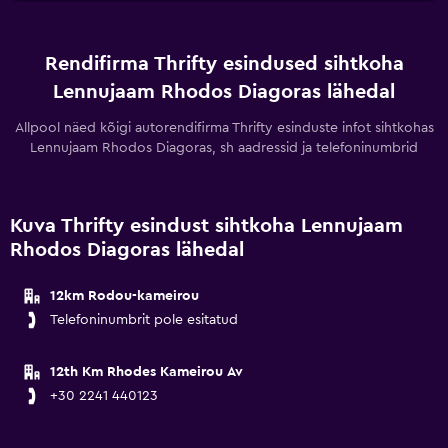
Rendifirma Thrifty esindused sihtkoha
Lennujaam Rhodos Diagoras lähedal
Allpool näed kõigi autorendifirma Thrifty esinduste infot sihtkohas
Lennujaam Rhodos Diagoras, sh aadressid ja telefoninumbrid
Kuva Thrifty esindust sihtkoha Lennujaam
Rhodos Diagoras lähedal
12km Rodou-kameirou
Telefoninumbrit pole esitatud
12th Km Rhodes Kameirou Av
+30 2241 440123