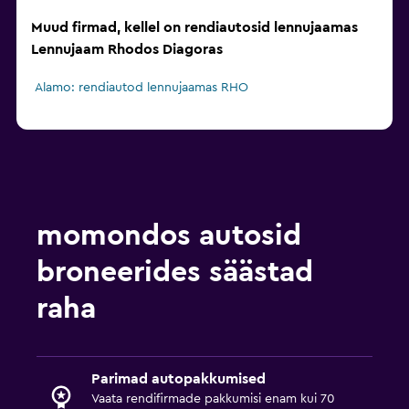
Muud firmad, kellel on rendiautosid lennujaamas
Lennujaam Rhodos Diagoras
Alamo: rendiautod lennujaamas RHO
momondos autosid
broneerides säästad
raha
Parimad autopakkumised
Vaata rendifirmade pakkumisi enam kui 70