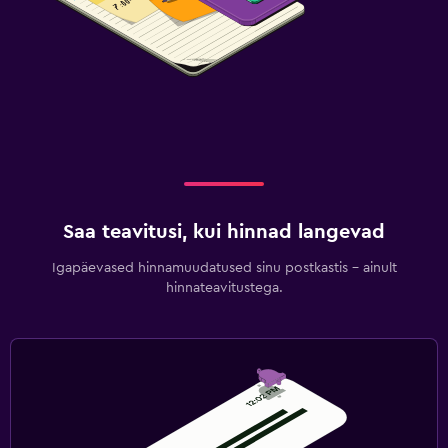
Saa teavitusi, kui hinnad langevad
Igapäevased hinnamuudatused sinu postkastis – ainult
hinnateavitustega.