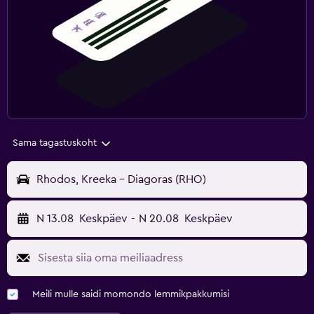
Sama tagastuskoht
Rhodos, Kreeka - Diagoras (RHO)
N 13.08
Keskpäev
-
N 20.08
Keskpäev
Meili mulle saidi momondo lemmikpakkumisi