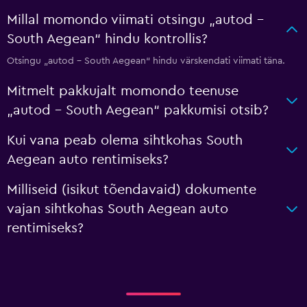
Millal momondo viimati otsingu „autod –
South Aegean“ hindu kontrollis?
Otsingu „autod – South Aegean“ hindu värskendati viimati täna.
Mitmelt pakkujalt momondo teenuse
„autod – South Aegean“ pakkumisi otsib?
Kui vana peab olema sihtkohas South
Aegean auto rentimiseks?
Milliseid (isikut tõendavaid) dokumente
vajan sihtkohas South Aegean auto
rentimiseks?