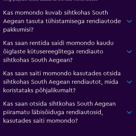
Kas momondo kuvab sihtkohas South
Aegean tasuta tühistamisega rendiautode
pakkumisi?
Kas saan rentida saidi momondo kaudu
õiglaste kütusereeglitega rendiauto
sihtkohas South Aegean?
Kas saan saiti momondo kasutades otsida
sihtkohas South Aegean rendiautot, mida
koristataks põhjalikumalt?
Kas saan otsida sihtkohas South Aegean
piiramatu läbisõiduga rendiautosid,
kasutades saiti momondo?