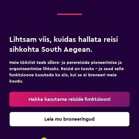
Lihtsam viis, kuidas hallata reisi
sihkohta South Aegean.
Meie tööriist teeb sõbra- ja perereiside planeerimise ja
organiseerimise lihtsaks. Reisid on tasuta – ja saad selle
funktsioone kasutada ka siis, kui sa ei broneeri meie
kaudu.
Hakka kasutama reiside funktsiooni
Leia mu broneeringud