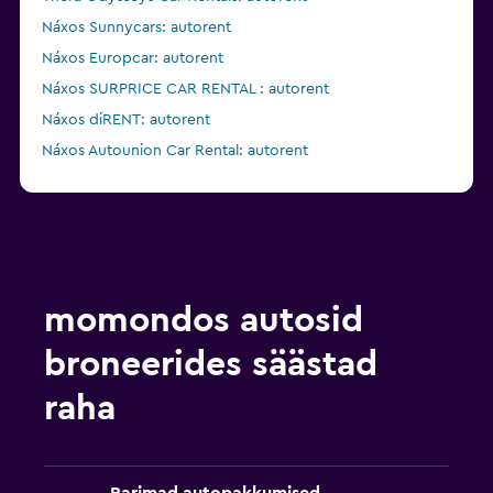
Náxos Sunnycars: autorent
Náxos Europcar: autorent
Náxos SURPRICE CAR RENTAL : autorent
Náxos diRENT: autorent
Náxos Autounion Car Rental: autorent
Mýkonos SURPRICE CAR RENTAL : autorent
momondos autosid
broneerides säästad
raha