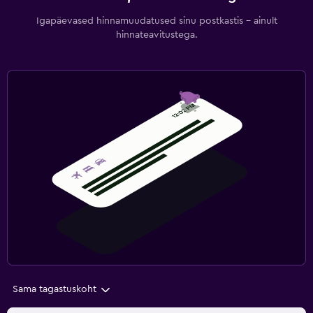
Igapäevased hinnamuudatused sinu postkastis – ainult
hinnateavitustega.
Sama tagastuskoht