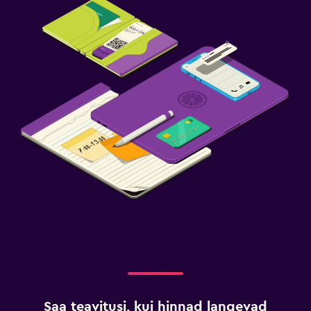
Saa teavitusi, kui hinnad langevad