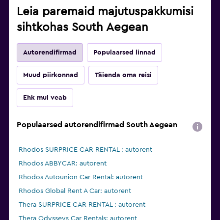
Leia paremaid majutuspakkumisi
sihtkohas South Aegean
Autorendifirmad
Populaarsed linnad
Muud piirkonnad
Täienda oma reisi
Ehk mul veab
Populaarsed autorendifirmad South Aegean
Rhodos SURPRICE CAR RENTAL : autorent
Rhodos ABBYCAR: autorent
Rhodos Autounion Car Rental: autorent
Rhodos Global Rent A Car: autorent
Thera SURPRICE CAR RENTAL : autorent
Thera Odysseys Car Rentals: autorent