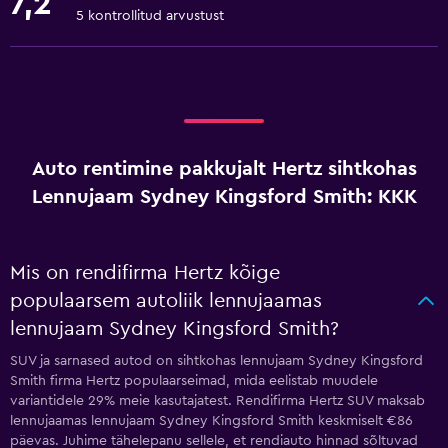
7,2
5 kontrollitud arvustust
Auto rentimine pakkujalt Hertz sihtkohas
Lennujaam Sydney Kingsford Smith: KKK
Mis on rendifirma Hertz kõige
populaarsem autoliik lennujaamas
lennujaam Sydney Kingsford Smith?
SUV ja sarnased autod on sihtkohas lennujaam Sydney Kingsford
Smith firma Hertz populaarseimad, mida eelistab muudele
variantidele 29% meie kasutajatest. Rendifirma Hertz SUV maksab
lennujaamas lennujaam Sydney Kingsford Smith keskmiselt €86
päevas. Juhime tähelepanu sellele, et rendiauto hinnad sõltuvad