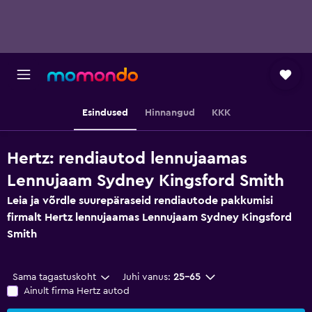
Esindused
Hinnangud
KKK
Hertz: rendiautod lennujaamas
Lennujaam Sydney Kingsford Smith
Leia ja võrdle suurepäraseid rendiautode pakkumisi
firmalt Hertz lennujaamas Lennujaam Sydney Kingsford
Smith
Sama tagastuskoht
Juhi vanus:
25–65
Ainult firma Hertz autod