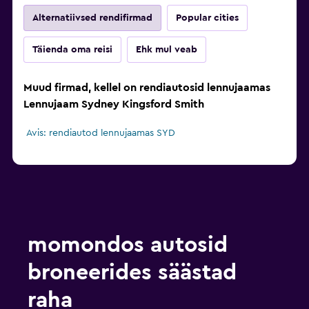
Alternatiivsed rendifirmad
Popular cities
Täienda oma reisi
Ehk mul veab
Muud firmad, kellel on rendiautosid lennujaamas
Lennujaam Sydney Kingsford Smith
Avis: rendiautod lennujaamas SYD
momondos autosid
broneerides säästad
raha