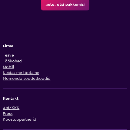
auto: otsi pakkumisi
Firma
Teave
Töökohad
Mobiil
Kuidas me töötame
Momondo sooduskoodid
Kontakt
Abi/KKK
Press
Koostööpartnerid