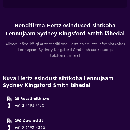
Rendifirma Hertz esindused sihtkoha
Lennujaam Sydney Kingsford Smith lähedal
Allpool näed kõigi autorendifirma Hertz esinduste infot sihtkohas
Lennujaam Sydney Kingsford Smith, sh aadressid ja
telefoninumbrid
Kuva Hertz esindust sihtkoha Lennujaam
Sydney Kingsford Smith lähedal
48 Ross Smith Ave
+61 2 9493 4190
296 Coward St
+61 2 9493 4590