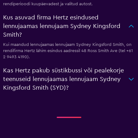
rendiperioodi kuupäevadest ja valitud autost.
Kus asuvad firma Hertz esindused
lennujaamas lennujaam Sydney Kingsford
Smith?
Kui maandud lennujaamas lennujaam Sydney Kingsford Smith, on
rendifirma Hertz lähim esindus aadressil 48 Ross Smith Ave (tel +61
2 9493 4190).
Kas Hertz pakub süstikbussi või pealekorje
teenuseid lennujaamas lennujaam Sydney
Kingsford Smith (SYD)?