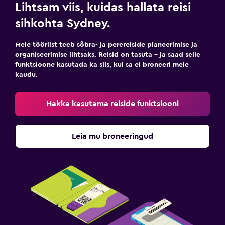
Lihtsam viis, kuidas hallata reisi
sihkohta Sydney.
Meie tööriist teeb sõbra- ja perereiside planeerimise ja
organiseerimise lihtsaks. Reisid on tasuta – ja saad selle
funktsioone kasutada ka siis, kui sa ei broneeri meie
kaudu.
Hakka kasutama reiside funktsiooni
Leia mu broneeringud