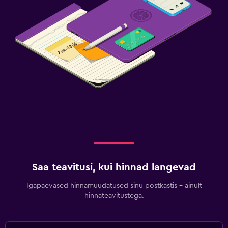
Saa teavitusi, kui hinnad langevad
Igapäevased hinnamuudatused sinu postkastis – ainult
hinnateavitustega.