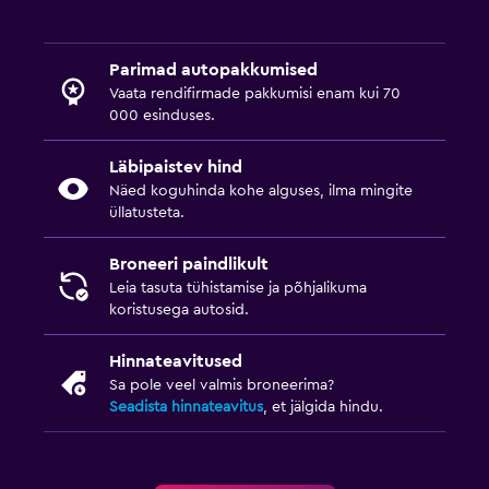
Parimad autopakkumised
Vaata rendifirmade pakkumisi enam kui 70
000 esinduses.
Läbipaistev hind
Näed koguhinda kohe alguses, ilma mingite
üllatusteta.
Broneeri paindlikult
Leia tasuta tühistamise ja põhjalikuma
koristusega autosid.
Hinnateavitused
Sa pole veel valmis broneerima?
Seadista hinnateavitus
, et jälgida hindu.