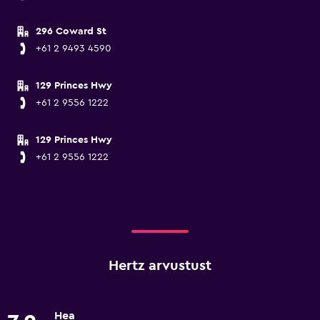
296 Coward St
+61 2 9493 4590
129 Princes Hwy
+61 2 9556 1222
129 Princes Hwy
+61 2 9556 1222
Hertz arvustust
Hea