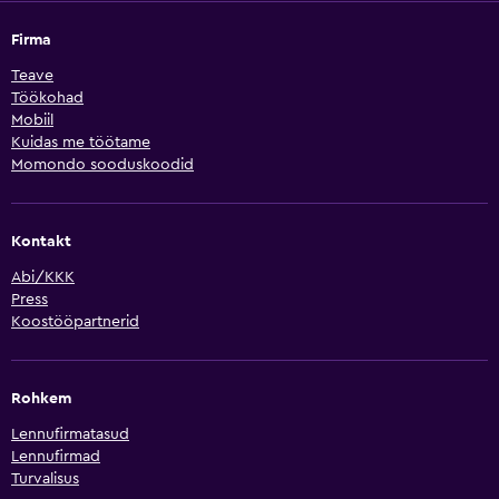
Firma
Teave
Töökohad
Mobiil
Kuidas me töötame
Momondo sooduskoodid
Kontakt
Abi/KKK
Press
Koostööpartnerid
Rohkem
Lennufirmatasud
Lennufirmad
Turvalisus