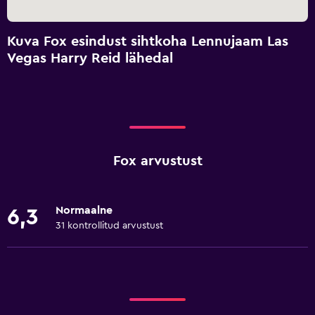
Kuva Fox esindust sihtkoha Lennujaam Las
Vegas Harry Reid lähedal
Fox arvustust
Normaalne
6,3
31 kontrollitud arvustust