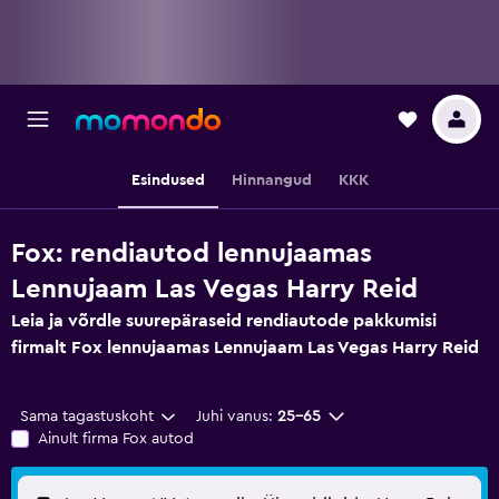
Esindused
Hinnangud
KKK
Fox: rendiautod lennujaamas
Lennujaam Las Vegas Harry Reid
Leia ja võrdle suurepäraseid rendiautode pakkumisi
firmalt Fox lennujaamas Lennujaam Las Vegas Harry Reid
Sama tagastuskoht
Juhi vanus:
25–65
Ainult firma Fox autod