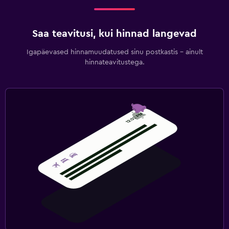
Saa teavitusi, kui hinnad langevad
Igapäevased hinnamuudatused sinu postkastis – ainult
hinnateavitustega.