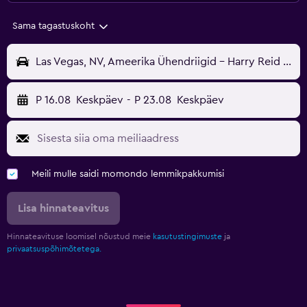
Sama tagastuskoht
Las Vegas, NV, Ameerika Ühendriigid - Harry Reid (LAS)
P 16.08
Keskpäev
-
P 23.08
Keskpäev
Meili mulle saidi momondo lemmikpakkumisi
Lisa hinnateavitus
Hinnateavituse loomisel nõustud meie
kasutustingimuste
ja
privaatsuspõhimõtetega.