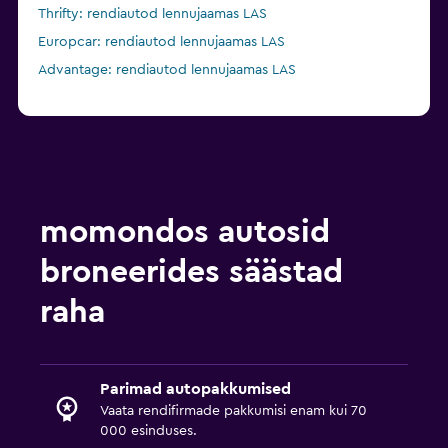
Thrifty: rendiautod lennujaamas LAS
Europcar: rendiautod lennujaamas LAS
Advantage: rendiautod lennujaamas LAS
momondos autosid
broneerides säästad
raha
Parimad autopakkumised
Vaata rendifirmade pakkumisi enam kui 70
000 esinduses.