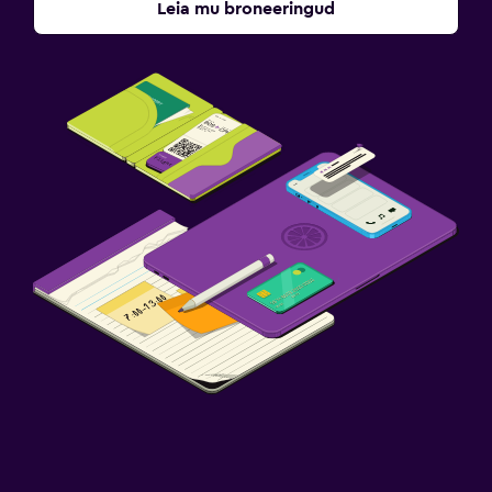
Leia mu broneeringud