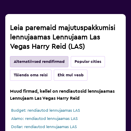
Leia paremaid majutuspakkumisi
lennujaamas Lennujaam Las
Vegas Harry Reid (LAS)
Alternatiivsed rendifirmad
Popular cities
Täienda oma reisi
Ehk mul veab
Muud firmad, kellel on rendiautosid lennujaamas
Lennujaam Las Vegas Harry Reid
Budget: rendiautod lennujaamas LAS
Alamo: rendiautod lennujaamas LAS
Dollar: rendiautod lennujaamas LAS