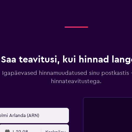
Saa teavitusi, kui hinnad lan
Igapäevased hinnamuudatused sinu postkastis –
hinnateavitustega.