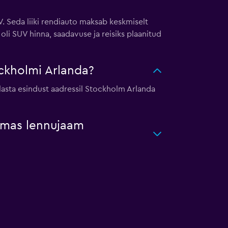
. Seda liiki rendiauto maksab keskmiselt
li SUV hinna, saadavuse ja reisiks plaanitud
ckholmi Arlanda?
lasta esindust aadressil Stockholm Arlanda
aamas lennujaam