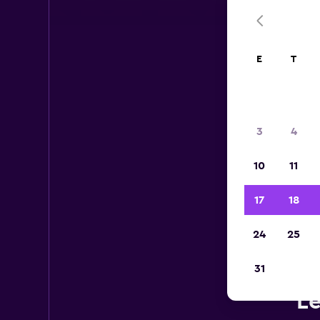
E
T
3
4
10
11
17
18
24
25
R
31
Le