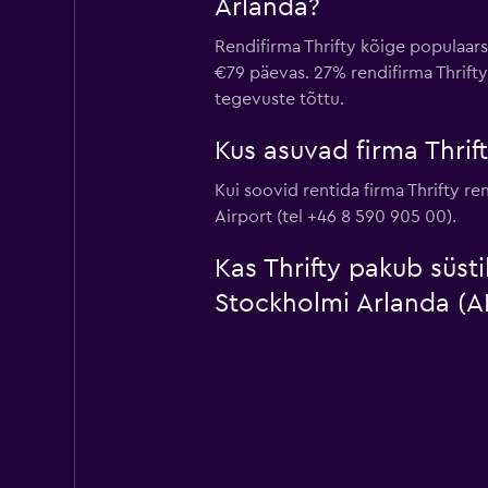
Arlanda?
Rendifirma Thrifty kõige populaar
€79 päevas. 27% rendifirma Thrifty
tegevuste tõttu.
Kus asuvad firma Thri
Kui soovid rentida firma Thrifty r
Airport (tel +46 8 590 905 00).
Kas Thrifty pakub süst
Stockholmi Arlanda (A