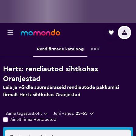
Rendifirmade kataloog
KKK
Hertz: rendiautod sihtkohas
Oranjestad
Leia ja võrdle suurepäraseid rendiautode pakkumisi
firmalt Hertz sihtkohas Oranjestad
Sama tagastuskoht
Juhi vanus:
25–65
Ainult firma Hertz autod