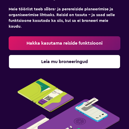
Meie tööriist teeb sõbra- ja perereiside planeerimise ja
organiseerimise lihtsaks. Reisid on tasuta – ja saad selle
funktsioone kasutada ka siis, kui sa ei broneeri meie
kaudu.
Hakka kasutama reiside funktsiooni
Leia mu broneeringud