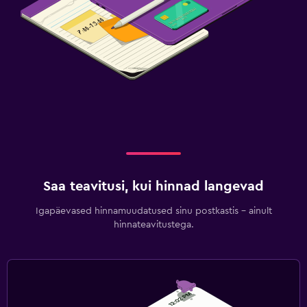
Saa teavitusi, kui hinnad langevad
Igapäevased hinnamuudatused sinu postkastis – ainult
hinnateavitustega.