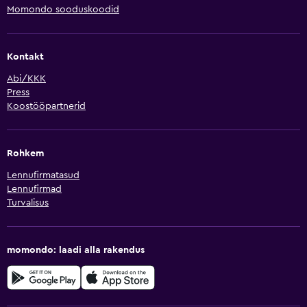
Momondo sooduskoodid
Kontakt
Abi/KKK
Press
Koostööpartnerid
Rohkem
Lennufirmatasud
Lennufirmad
Turvalisus
momondo: laadi alla rakendus