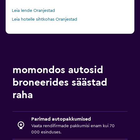
Leia lende Oranjestad
Leia hotelle sihtkohas Oranjestad
momondos autosid
broneerides säästad
raha
Parimad autopakkumised
Vaata rendifirmade pakkumisi enam kui 70
000 esinduses.