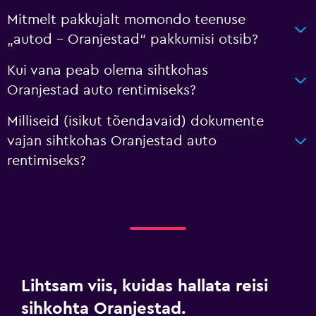
Mitmelt pakkujalt momondo teenuse
„autod – Oranjestad“ pakkumisi otsib?
Kui vana peab olema sihtkohas
Oranjestad auto rentimiseks?
Milliseid (isikut tõendavaid) dokumente
vajan sihtkohas Oranjestad auto
rentimiseks?
Lihtsam viis, kuidas hallata reisi
sihkohta Oranjestad.