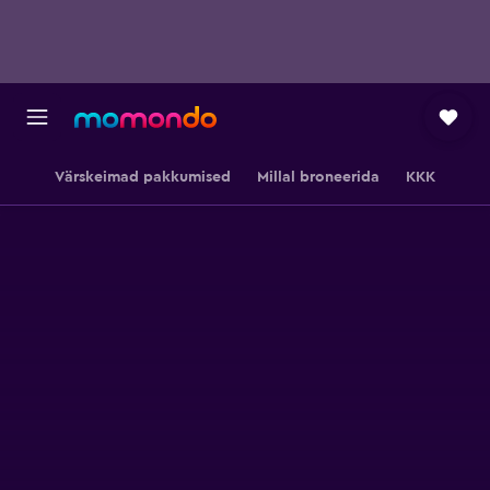
Värskeimad pakkumised
Millal broneerida
KKK