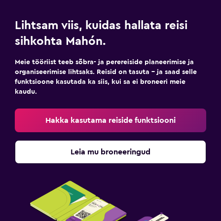
Lihtsam viis, kuidas hallata reisi
sihkohta Mahón.
Meie tööriist teeb sõbra- ja perereiside planeerimise ja
organiseerimise lihtsaks. Reisid on tasuta – ja saad selle
funktsioone kasutada ka siis, kui sa ei broneeri meie
kaudu.
Hakka kasutama reiside funktsiooni
Leia mu broneeringud