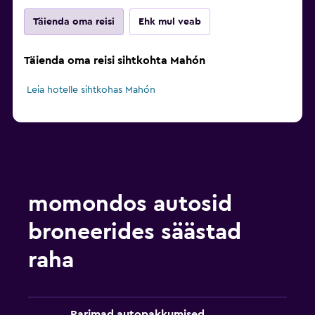
Täienda oma reisi
Ehk mul veab
Täienda oma reisi sihtkohta Mahón
Leia hotelle sihtkohas Mahón
momondos autosid
broneerides säästad
raha
Parimad autopakkumised