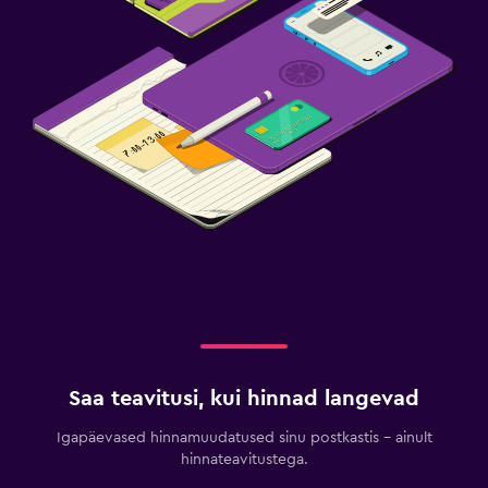
Saa teavitusi, kui hinnad langevad
Igapäevased hinnamuudatused sinu postkastis – ainult
hinnateavitustega.