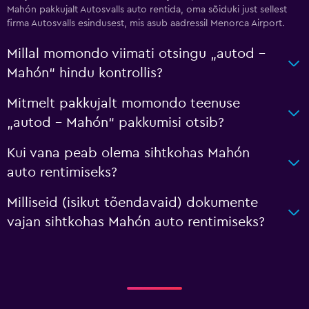
Mahón pakkujalt Autosvalls auto rentida, oma sõiduki just sellest
firma Autosvalls esindusest, mis asub aadressil Menorca Airport.
Millal momondo viimati otsingu „autod –
Mahón“ hindu kontrollis?
Mitmelt pakkujalt momondo teenuse
„autod – Mahón“ pakkumisi otsib?
Kui vana peab olema sihtkohas Mahón
auto rentimiseks?
Milliseid (isikut tõendavaid) dokumente
vajan sihtkohas Mahón auto rentimiseks?