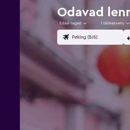
Odavad lenn
Edasi-tagasi
1 täiskasvanu