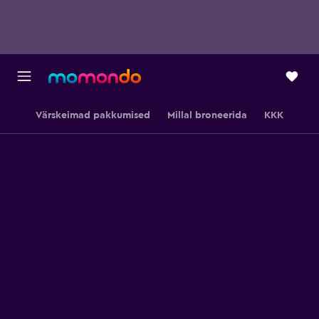
Värskeimad pakkumised
Millal broneerida
KKK