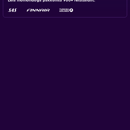
Leia momondoga pakkumisi 900+ reisisaidilt.