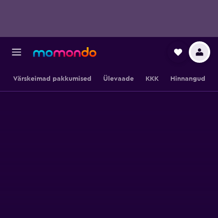
Värskeimad pakkumised
Ülevaade
KKK
Hinnangud