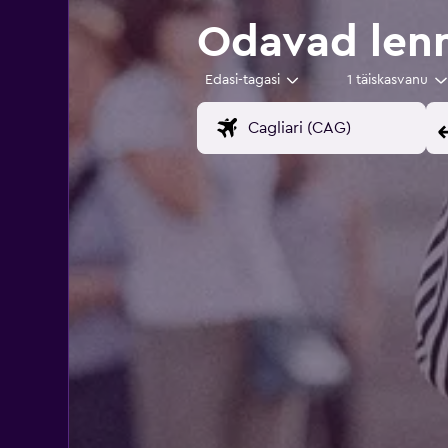
Odavad lenn
Edasi-tagasi
1 täiskasvanu