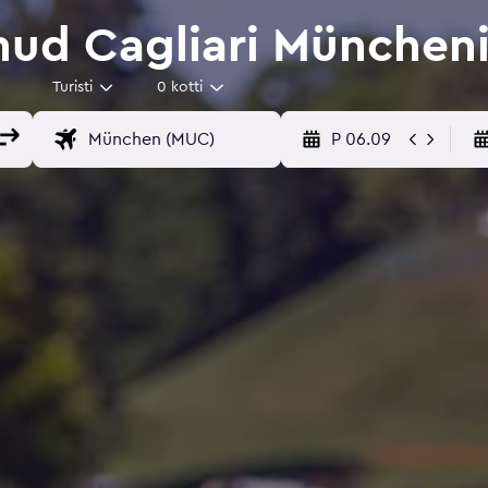
ud Cagliari Müncheni
Turisti
0 kotti
P 06.09