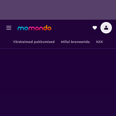
Värskeimad pakkumised
Millal broneerida
KKK