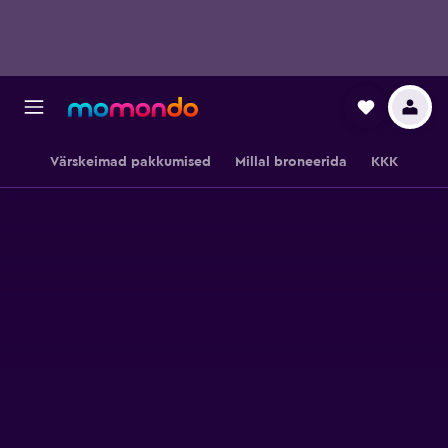
Värskeimad pakkumised
Millal broneerida
KKK