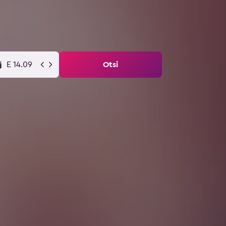
E 14.09
Otsi