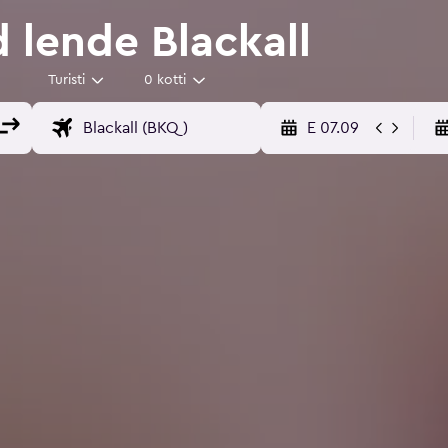
 lende Blackall
Turisti
0 kotti
E 07.09