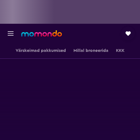
Värskeimad pakkumised
Millal broneerida
KKK