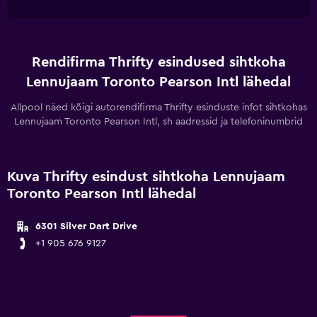
Rendifirma Thrifty esindused sihtkoha
Lennujaam Toronto Pearson Intl lähedal
Allpool näed kõigi autorendifirma Thrifty esinduste infot sihtkohas
Lennujaam Toronto Pearson Intl, sh aadressid ja telefoninumbrid
Kuva Thrifty esindust sihtkoha Lennujaam
Toronto Pearson Intl lähedal
6301 Silver Dart Drive
+1 905 676 9127