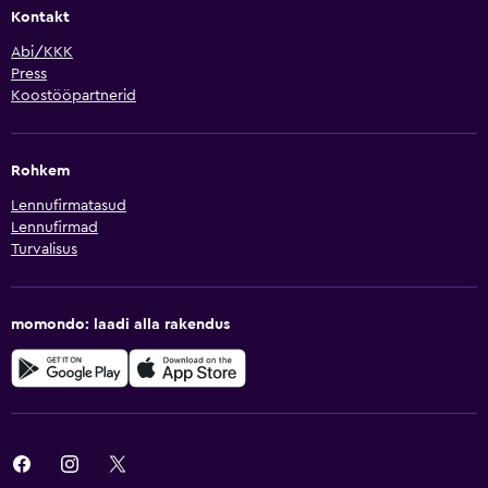
Kontakt
Abi/KKK
Press
Koostööpartnerid
Rohkem
Lennufirmatasud
Lennufirmad
Turvalisus
momondo: laadi alla rakendus