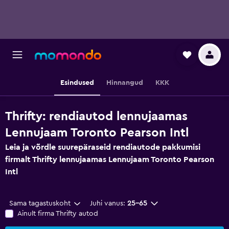
Esindused
Hinnangud
KKK
Thrifty: rendiautod lennujaamas
Lennujaam Toronto Pearson Intl
Leia ja võrdle suurepäraseid rendiautode pakkumisi
firmalt Thrifty lennujaamas Lennujaam Toronto Pearson
Intl
Sama tagastuskoht
Juhi vanus:
25–65
Ainult firma Thrifty autod