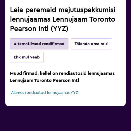
Leia paremaid majutuspakkumisi
lennujaamas Lennujaam Toronto
Pearson Intl (YYZ)
Alternatiivsed rendifirmad
Täienda oma reisi
Ehk mul veab
Muud firmad, kellel on rendiautosid lennujaamas
Lennujaam Toronto Pearson Intl
Alamo: rendiautod lennujaamas YYZ