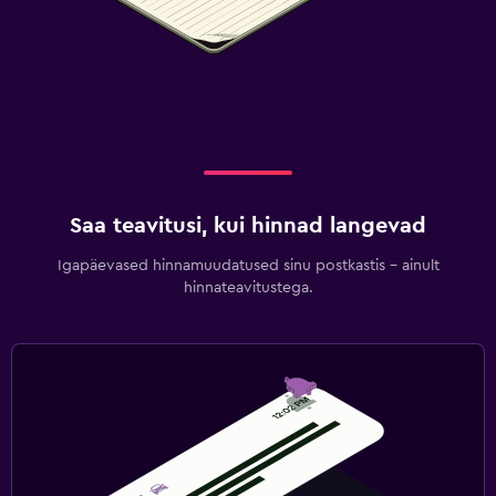
Saa teavitusi, kui hinnad langevad
Igapäevased hinnamuudatused sinu postkastis – ainult
hinnateavitustega.