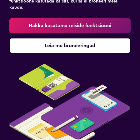
funktsioone kasutada ka siis, kui sa ei broneeri meie
kaudu.
Hakka kasutama reiside funktsiooni
Leia mu broneeringud