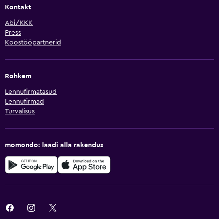
Kontakt
Abi/KKK
Press
Koostööpartnerid
Rohkem
Lennufirmatasud
Lennufirmad
Turvalisus
momondo: laadi alla rakendus