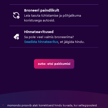
Broneeri paindlikult
Leia tasuta tühistamise ja põhjalikuma
koristusega autosid.
Hinnateavitused
Sa pole veel valmis broneerima?
Seadista hinnateavitus
, et jälgida hindu.
auto: otsi pakkumisi
momondo proovib alati korrektseid hindu kuvada, kui sellegipoolest
*