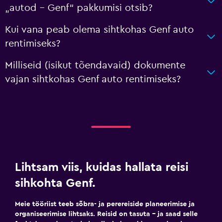
„autod – Genf“ pakkumisi otsib?
Kui vana peab olema sihtkohas Genf auto
rentimiseks?
Milliseid (isikut tõendavaid) dokumente
vajan sihtkohas Genf auto rentimiseks?
Lihtsam viis, kuidas hallata reisi
sihkohta Genf.
Meie tööriist teeb sõbra- ja perereiside planeerimise ja
organiseerimise lihtsaks. Reisid on tasuta – ja saad selle