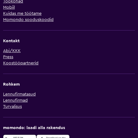
Töökohad
Mobiil
Kuidas me töötame
Momondo sooduskoodid
Kontakt
Abi/KKK
Press
Koostööpartnerid
Rohkem
Lennufirmatasud
Lennufirmad
Turvalisus
momondo: laadi alla rakendus