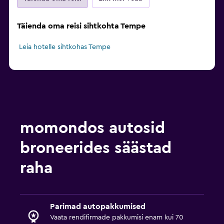
Täienda oma reisi sihtkohta Tempe
Leia hotelle sihtkohas Tempe
momondos autosid
broneerides säästad
raha
Parimad autopakkumised
Vaata rendifirmade pakkumisi enam kui 70