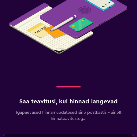
Saa teavitusi, kui hinnad langevad
Igapäevased hinnamuudatused sinu postkastis – ainult
hinnateavitustega.