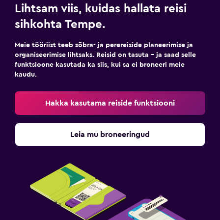
Lihtsam viis, kuidas hallata reisi
sihkohta Tempe.
Meie tööriist teeb sõbra- ja perereiside planeerimise ja
organiseerimise lihtsaks. Reisid on tasuta – ja saad selle
funktsioone kasutada ka siis, kui sa ei broneeri meie
kaudu.
Hakka kasutama reiside funktsiooni
Leia mu broneeringud