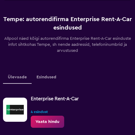
Tempe: autorendifirma Enterprise Rent-A-Car
esindused
Allpool näed kõigi autorendifirma Enterprise Rent-A-Car esinduste
infot sihtkohas Tempe, sh nende aadressid, telefoninumbrid ja
arvustused
Ülevaade
Esindused
Enterprise Rent-A-Car
4 esindust
Vaata hindu