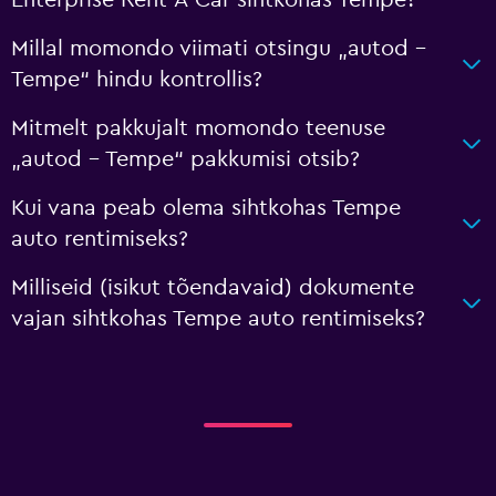
Enterprise Rent-A-Car sihtkohas Tempe?
Millal momondo viimati otsingu „autod –
Tempe“ hindu kontrollis?
Mitmelt pakkujalt momondo teenuse
„autod – Tempe“ pakkumisi otsib?
Kui vana peab olema sihtkohas Tempe
auto rentimiseks?
Milliseid (isikut tõendavaid) dokumente
vajan sihtkohas Tempe auto rentimiseks?