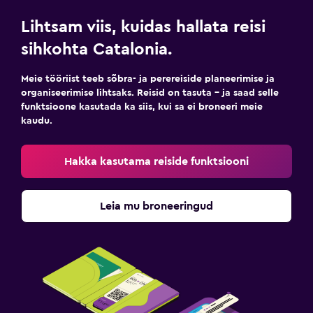
Lihtsam viis, kuidas hallata reisi
sihkohta Catalonia.
Meie tööriist teeb sõbra- ja perereiside planeerimise ja
organiseerimise lihtsaks. Reisid on tasuta – ja saad selle
funktsioone kasutada ka siis, kui sa ei broneeri meie
kaudu.
Hakka kasutama reiside funktsiooni
Leia mu broneeringud