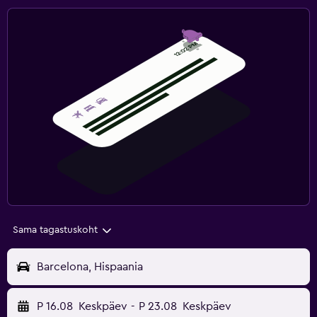
Sama tagastuskoht
Barcelona, Hispaania
P 16.08
Keskpäev
-
P 23.08
Keskpäev