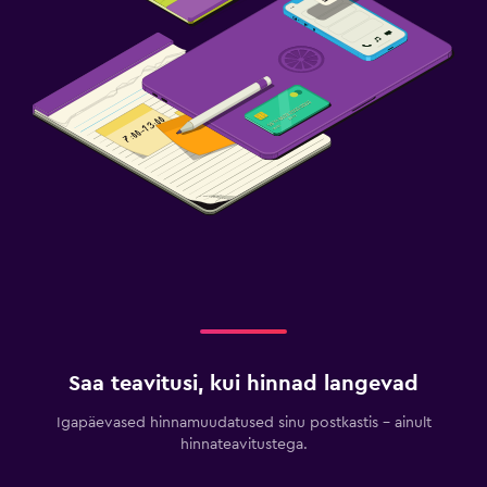
Saa teavitusi, kui hinnad langevad
Igapäevased hinnamuudatused sinu postkastis – ainult
hinnateavitustega.