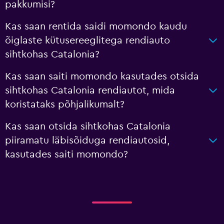
pakkumisi?
Kas saan rentida saidi momondo kaudu
õiglaste kütusereeglitega rendiauto
sihtkohas Catalonia?
Kas saan saiti momondo kasutades otsida
sihtkohas Catalonia rendiautot, mida
koristataks põhjalikumalt?
Kas saan otsida sihtkohas Catalonia
piiramatu läbisõiduga rendiautosid,
kasutades saiti momondo?