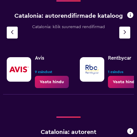
Catalonia: autorendifirmade kataloog
Catalonia: kõik suuremad rendifirmad
Avis
Rentbycar
9 esindust
1 esindus
Vaata hindu
Vaata hindu
Catalonia: autorent