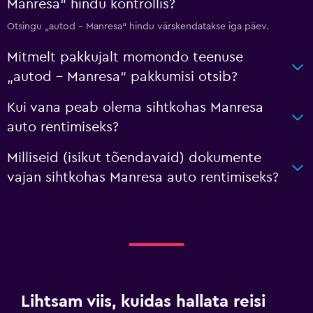
Manresa“ hindu kontrollis?
Otsingu „autod – Manresa“ hindu värskendatakse iga päev.
Mitmelt pakkujalt momondo teenuse
„autod – Manresa“ pakkumisi otsib?
Kui vana peab olema sihtkohas Manresa
auto rentimiseks?
Milliseid (isikut tõendavaid) dokumente
vajan sihtkohas Manresa auto rentimiseks?
Lihtsam viis, kuidas hallata reisi