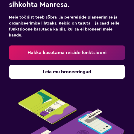
sihkohta Manresa.
Meie tööriist teeb sõbra- ja perereiside planeerimise ja
organiseerimise lihtsaks. Reisid on tasuta – ja saad selle
funktsioone kasutada ka siis, kui sa ei broneeri meie
kaudu.
Hakka kasutama reiside funktsiooni
Leia mu broneeringud