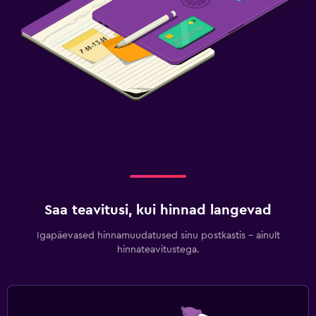
Saa teavitusi, kui hinnad langevad
Igapäevased hinnamuudatused sinu postkastis – ainult
hinnateavitustega.