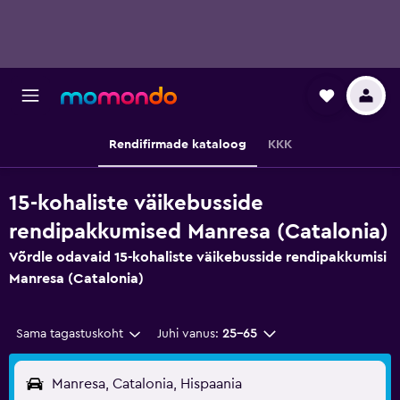
Rendifirmade kataloog
KKK
15-kohaliste väikebusside
rendipakkumised Manresa (Catalonia)
Võrdle odavaid 15-kohaliste väikebusside rendipakkumisi
Manresa (Catalonia)
Sama tagastuskoht
Juhi vanus:
25–65
Manresa, Catalonia, Hispaania