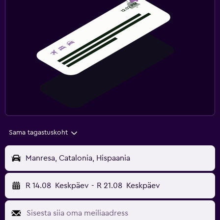
Sama tagastuskoht
Manresa, Catalonia, Hispaania
R 14.08
Keskpäev
-
R 21.08
Keskpäev