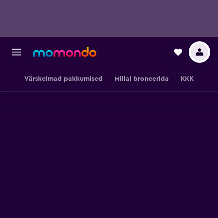
Värskeimad pakkumised
Millal broneerida
KKK