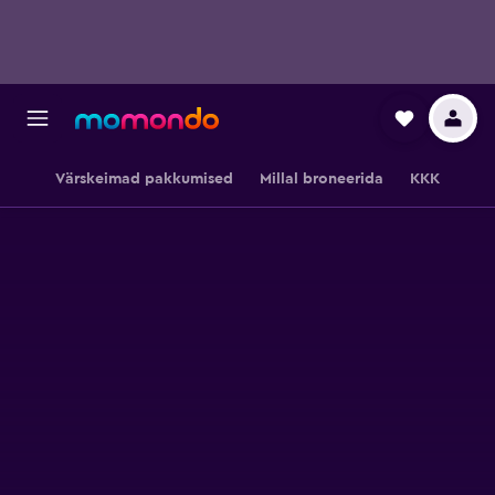
Värskeimad pakkumised
Millal broneerida
KKK