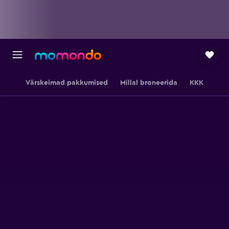
Värskeimad pakkumised
Millal broneerida
KKK