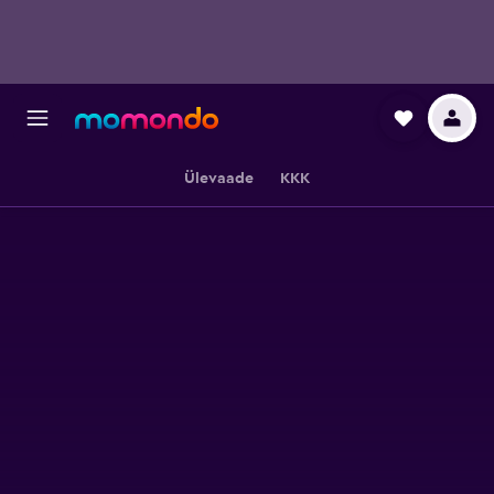
Ülevaade
KKK