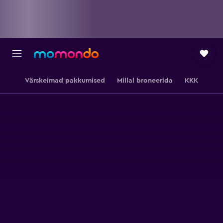
Värskeimad pakkumised
Millal broneerida
KKK