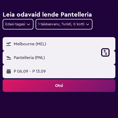
Leia odavaid lende Pantelleria
Edasi-tagasi
1 täiskasvanu, Turisti, 0 kotti
Melbourne (MEL)
Pantelleria (PNL)
P 06.09
-
P 13.09
Otsi