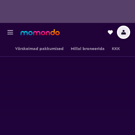
Värskeimad pakkumised
Millal broneerida
KKK