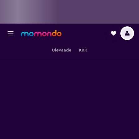
Ülevaade
KKK