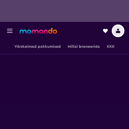
Värskeimad pakkumised
Millal broneerida
KKK