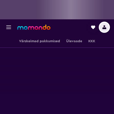
Värskeimad pakkumised
Ülevaade
KKK