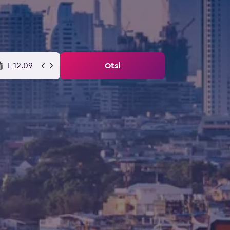
L 12.09
Otsi