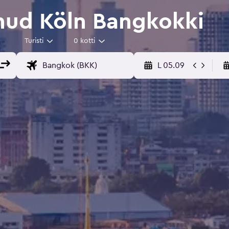
nud Köln Bangkokki
Turisti
0 kotti
L 05.09