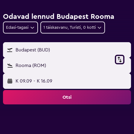
Odavad lennud Budapest Rooma
Edasi-tagasi
1 täiskasvanu, Turisti, 0 kotti
Budapest (BUD)
Rooma (ROM)
K 09.09
-
K 16.09
Otsi