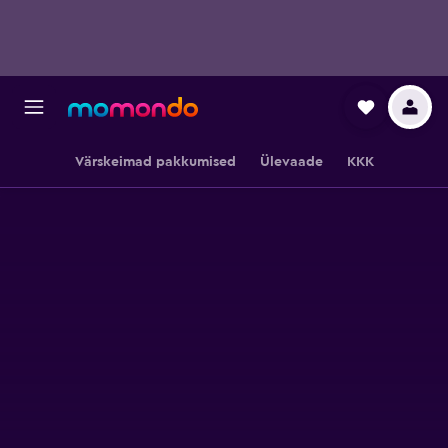
Värskeimad pakkumised
Ülevaade
KKK