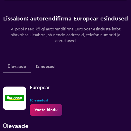
Lissabon: autorendifirma Europcar esindused
Allpool näed kõigi autorendifirma Europcar esinduste infot
sihtkohas Lissabon, sh nende aadressid, telefoninumbrid ja
arvustused
Ülevaade
Esindused
Europcar
10 esindust
Vaata hindu
Ülevaade