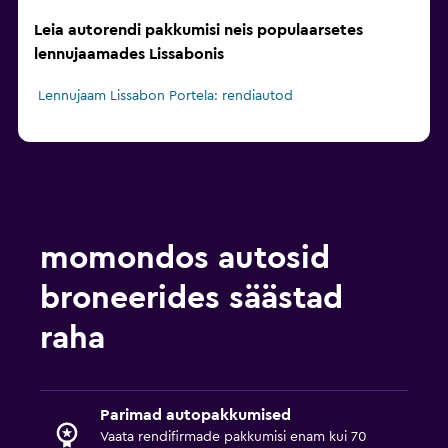
Leia autorendi pakkumisi neis populaarsetes
lennujaamades Lissabonis
Lennujaam Lissabon Portela: rendiautod
momondos autosid
broneerides säästad
raha
Parimad autopakkumised
Vaata rendifirmade pakkumisi enam kui 70