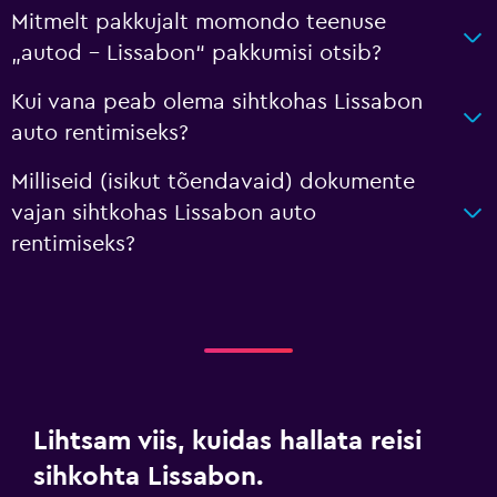
Mitmelt pakkujalt momondo teenuse
„autod – Lissabon“ pakkumisi otsib?
Kui vana peab olema sihtkohas Lissabon
auto rentimiseks?
Milliseid (isikut tõendavaid) dokumente
vajan sihtkohas Lissabon auto
rentimiseks?
Lihtsam viis, kuidas hallata reisi
sihkohta Lissabon.