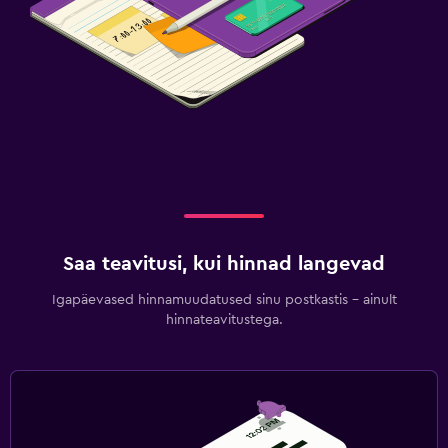
Saa teavitusi, kui hinnad langevad
Igapäevased hinnamuudatused sinu postkastis – ainult
hinnateavitustega.