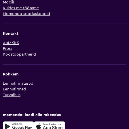
Mobiil
Kuidas me töötame
Momondo sooduskoodid
Kontakt
Abi/KKK
Press
Koostööpartnerid
Rohkem
Lennufirmatasud
Lennufirmad
Turvalisus
momondo: laadi alla rakendus