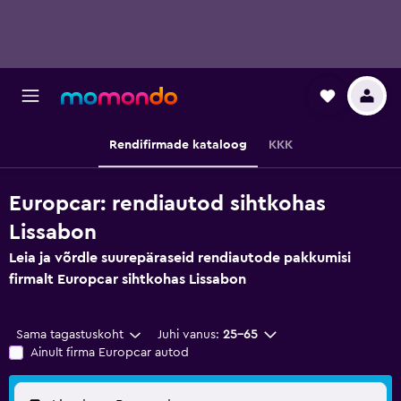
Rendifirmade kataloog
KKK
Europcar: rendiautod sihtkohas
Lissabon
Leia ja võrdle suurepäraseid rendiautode pakkumisi
firmalt Europcar sihtkohas Lissabon
Sama tagastuskoht
Juhi vanus:
25–65
Ainult firma Europcar autod