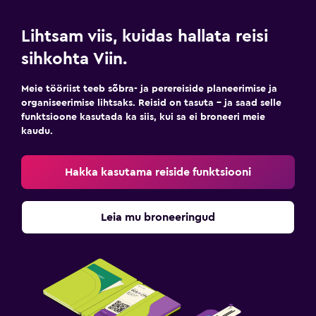
Lihtsam viis, kuidas hallata reisi
sihkohta Viin.
Meie tööriist teeb sõbra- ja perereiside planeerimise ja
organiseerimise lihtsaks. Reisid on tasuta – ja saad selle
funktsioone kasutada ka siis, kui sa ei broneeri meie
kaudu.
Hakka kasutama reiside funktsiooni
Leia mu broneeringud