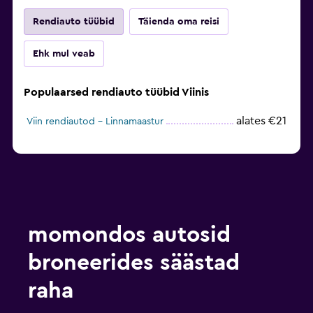
Rendiauto tüübid
Täienda oma reisi
Ehk mul veab
Populaarsed rendiauto tüübid Viinis
alates €21
Viin rendiautod – Linnamaastur
momondos autosid
broneerides säästad
raha