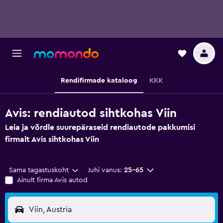
Rendifirmade kataloog
KKK
Avis: rendiautod sihtkohas Viin
Leia ja võrdle suurepäraseid rendiautode pakkumisi
firmalt Avis sihtkohas Viin
Sama tagastuskoht
Juhi vanus:
25–65
Ainult firma Avis autod
Viin, Austria