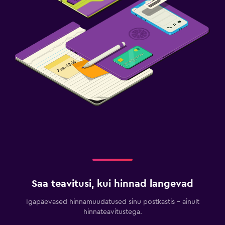
Saa teavitusi, kui hinnad langevad
Igapäevased hinnamuudatused sinu postkastis – ainult
hinnateavitustega.