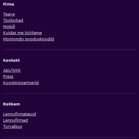
Firma
Teave
Töökohad
Mobiil
Kuidas me töötame
Momondo sooduskoodid
Kontakt
Abi/KKK
Press
Koostööpartnerid
Rohkem
Lennufirmatasud
Lennufirmad
Turvalisus