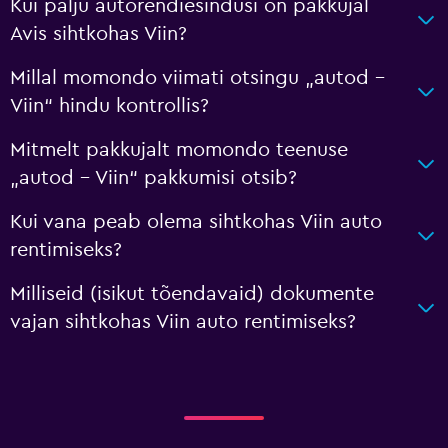
Kui palju autorendiesindusi on pakkujal
Avis sihtkohas Viin?
Millal momondo viimati otsingu „autod –
Viin“ hindu kontrollis?
Mitmelt pakkujalt momondo teenuse
„autod – Viin“ pakkumisi otsib?
Kui vana peab olema sihtkohas Viin auto
rentimiseks?
Milliseid (isikut tõendavaid) dokumente
vajan sihtkohas Viin auto rentimiseks?