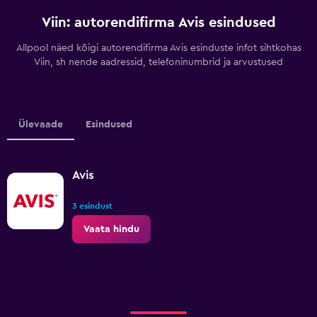
Viin: autorendifirma Avis esindused
Allpool näed kõigi autorendifirma Avis esinduste infot sihtkohas
Viin, sh nende aadressid, telefoninumbrid ja arvustused
Ülevaade
Esindused
Avis
3 esindust
Vaata hindu