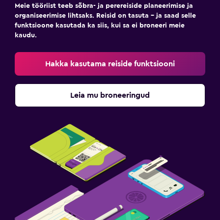
Meie tööriist teeb sõbra- ja perereiside planeerimise ja
organiseerimise lihtsaks. Reisid on tasuta – ja saad selle
funktsioone kasutada ka siis, kui sa ei broneeri meie
kaudu.
Hakka kasutama reiside funktsiooni
Leia mu broneeringud