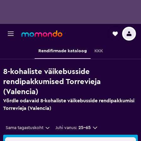
Rendifirmade kataloog
KKK
8-kohaliste väikebusside
rendipakkumised Torrevieja
(Valencia)
Võrdle odavaid 8-kohaliste väikebusside rendipakkumisi
Torrevieja (Valencia)
Sama tagastuskoht
Juhi vanus:
25–65