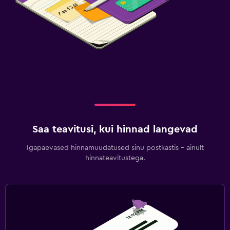
Saa teavitusi, kui hinnad langevad
Igapäevased hinnamuudatused sinu postkastis – ainult
hinnateavitustega.