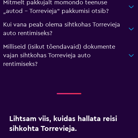
Mitmelt pakkujalt momondo teenuse
„autod – Torrevieja“ pakkumisi otsib?
Kui vana peab olema sihtkohas Torrevieja
auto rentimiseks?
Milliseid (isikut tõendavaid) dokumente
vajan sihtkohas Torrevieja auto
rentimiseks?
Lihtsam viis, kuidas hallata reisi
sihkohta Torrevieja.