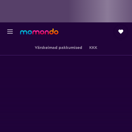
Värskeimad pakkumised
KKK