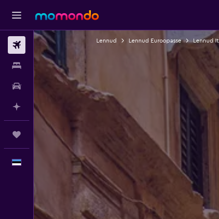
Lennud
Lennud Euroopasse
Lennud It
Lennud
Majutus
Autorent
Planeeri AI-ga
Reisid
Eesti