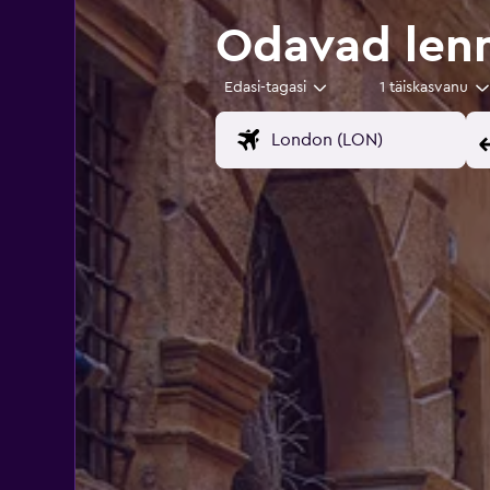
Odavad len
Edasi-tagasi
1 täiskasvanu