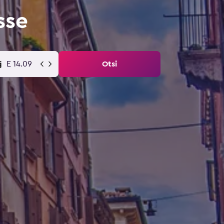
sse
E 14.09
Otsi