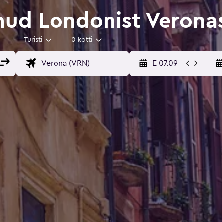
nud Londonist Verona
Turisti
0 kotti
E 07.09