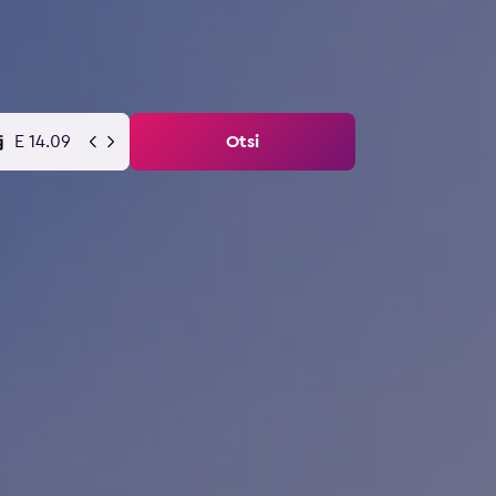
E 14.09
Otsi