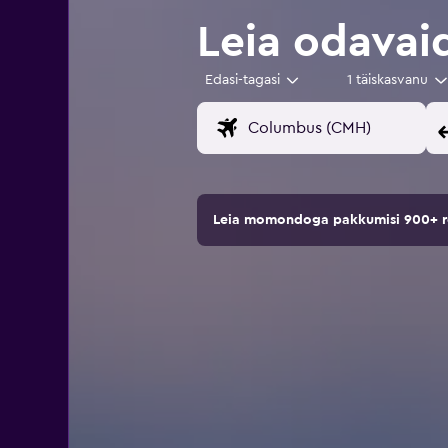
Leia odavai
Edasi-tagasi
1 täiskasvanu
Leia momondoga pakkumisi 900+ rei