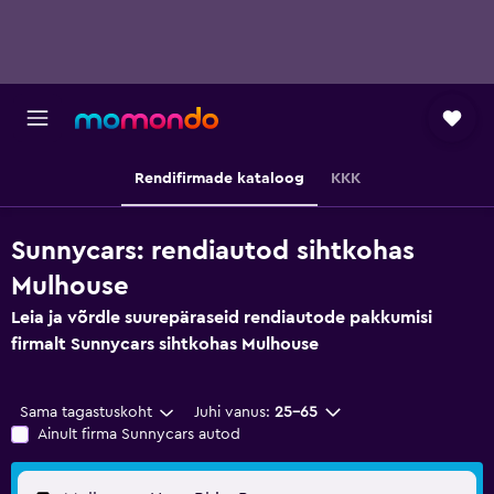
Rendifirmade kataloog
KKK
Sunnycars: rendiautod sihtkohas
Mulhouse
Leia ja võrdle suurepäraseid rendiautode pakkumisi
firmalt Sunnycars sihtkohas Mulhouse
Sama tagastuskoht
Juhi vanus:
25–65
Ainult firma Sunnycars autod