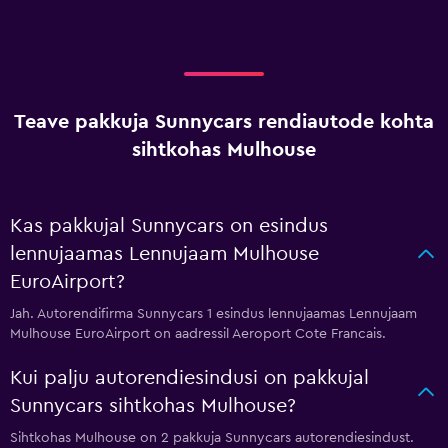
Teave pakkuja Sunnycars rendiautode kohta
sihtkohas Mulhouse
Kas pakkujal Sunnycars on esindus
lennujaamas Lennujaam Mulhouse
EuroAirport?
Jah. Autorendifirma Sunnycars 1 esindus lennujaamas Lennujaam
Mulhouse EuroAirport on aadressil Aeroport Cote Francais.
Kui palju autorendiesindusi on pakkujal
Sunnycars sihtkohas Mulhouse?
Sihtkohas Mulhouse on 2 pakkuja Sunnycars autorendiesindust.