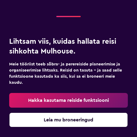
Lihtsam viis, kuidas hallata reisi
sihkohta Mulhouse.
Meie tööriist teeb sõbra- ja perereiside planeerimise ja
organiseerimise lihtsaks. Reisid on tasuta – ja saad selle
funktsioone kasutada ka siis, kui sa ei broneeri meie
kaudu.
Hakka kasutama reiside funktsiooni
Leia mu broneeringud