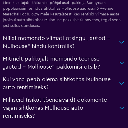
Meie kasutajate käitumise põhjal asub pakkuja Sunnycars
populaarseim esindus sihtkohas Mulhouse aadressil 5 Avenue
Marechal Foch. 62% meie kasutajatest, kes rentisid viimase aasta
jooksul auto sihtkohas Mulhouse pakkujalt Sunnycars, tegid seda
just selles esinduses.
Millal momondo viimati otsingu „autod –
Mulhouse“ hindu kontrollis?
Mitmelt pakkujalt momondo teenuse
„autod – Mulhouse“ pakkumisi otsib?
Kui vana peab olema sihtkohas Mulhouse
auto rentimiseks?
Milliseid (isikut tõendavaid) dokumente
vajan sihtkohas Mulhouse auto
rentimiseks?