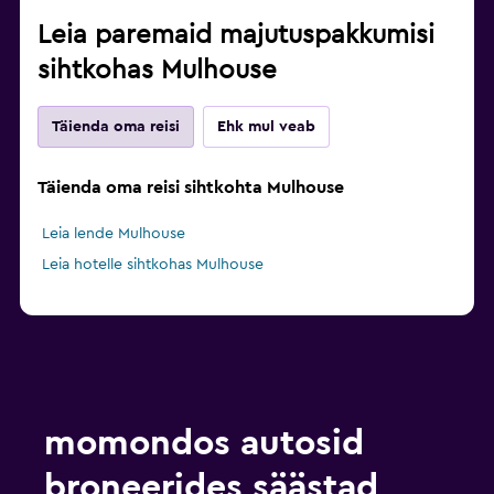
Leia paremaid majutuspakkumisi
sihtkohas Mulhouse
Täienda oma reisi
Ehk mul veab
Täienda oma reisi sihtkohta Mulhouse
Leia lende Mulhouse
Leia hotelle sihtkohas Mulhouse
momondos autosid
broneerides säästad