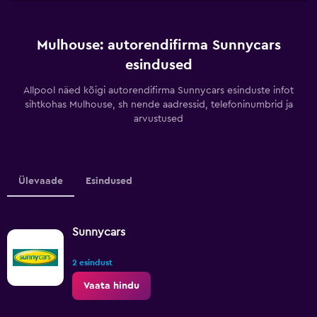
Mulhouse: autorendifirma Sunnycars
esindused
Allpool näed kõigi autorendifirma Sunnycars esinduste infot
sihtkohas Mulhouse, sh nende aadressid, telefoninumbrid ja
arvustused
Ülevaade
Esindused
Sunnycars
2 esindust
Vaata hindu