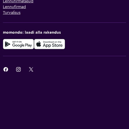
Lennufirmatasud
Lennufirmad
Turvalisus
momondo: laadi alla rakendus