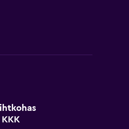
ihtkohas
: KKK