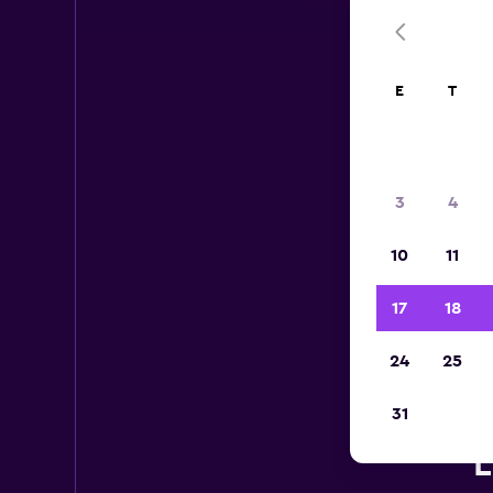
E
T
3
4
10
11
17
18
24
25
R
31
L