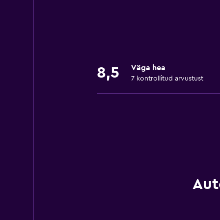
Väga hea
8,5
7 kontrollitud arvustust
Aut