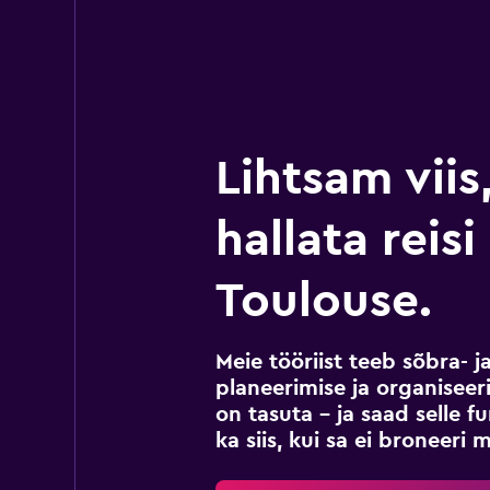
Lihtsam viis
hallata reis
Toulouse.
Meie tööriist teeb sõbra- j
planeerimise ja organiseeri
on tasuta – ja saad selle 
ka siis, kui sa ei broneeri 