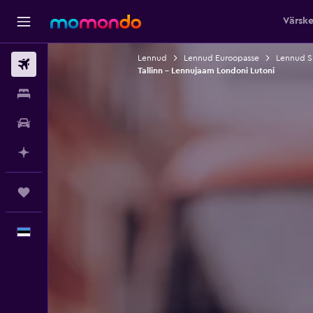
Värsk
Lennud
Lennud Euroopasse
Lennud S
Lennud
Tallinn – Lennujaam Londoni Lutoni
Majutus
Autorent
Planeeri AI-ga
Reisid
Eesti