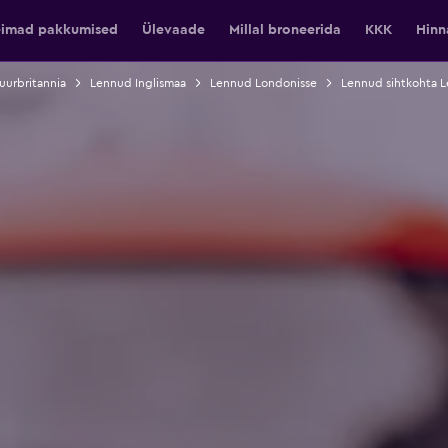
eimad pakkumised
Ülevaade
Millal broneerida
KKK
Hinn
uurbritannia
Lennud Inglismaa
Lennud Londonisse
Lennud sihtkohta L