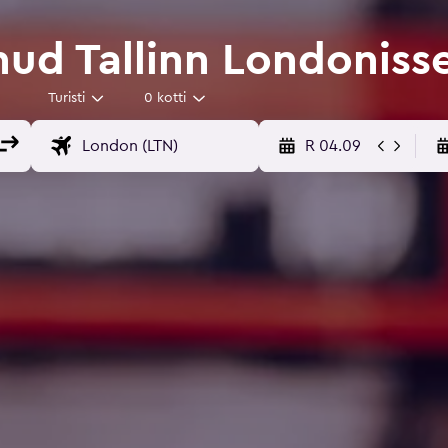
ud Tallinn Londoniss
Turisti
0 kotti
R 04.09