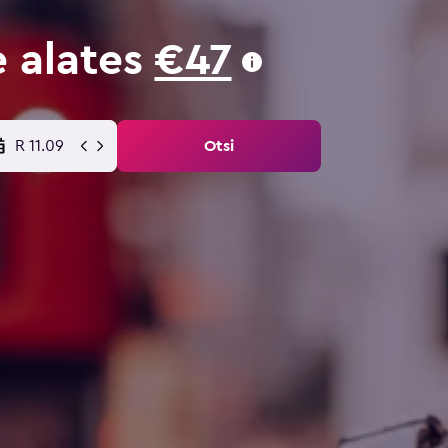
e alates
€47
R 11.09
Otsi