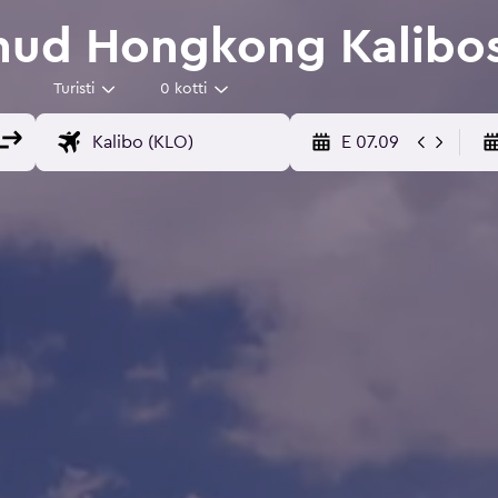
nud Hongkong Kalibo
Turisti
0 kotti
E 07.09