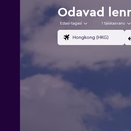
Odavad len
Edasi-tagasi
1 täiskasvanu